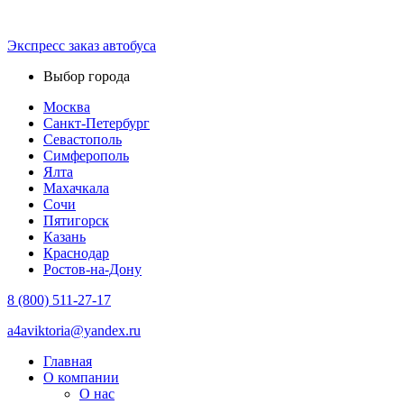
Экспресс зaказ автобуса
Выбор города
Москва
Санкт-Петербург
Севастополь
Симферополь
Ялта
Махачкала
Сочи
Пятигорск
Казань
Краснодар
Ростов-на-Дону
8 (800) 511-27-17
a4aviktoria@yandex.ru
Главная
О компании
О нас