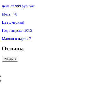
цена от
900
руб
/ час
Мест: 7-8
Цвет: черный
Год выпуска: 2015
Машин в парке: 7
Отзывы
Previous
в
у