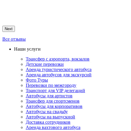
Next
Все отзывы
Наши услуги
Трансфер с аэропорта, вокзалов
Детские перевозки
Аренда туристического автобуса
Аренда автобусов для экскурсий
Фото Туры
Перевозки по межгороду
Транспорт для VIP делегаций
Автобусы для артистов
Трансфер для спортсменов
Автобусы для корпоративов
Автобусы на свадьбу
Автобусы на выпускной
Доставка сотрудников
Аренда вахтового автобуса