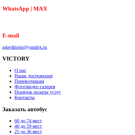
WhatsApp | MAX
8 (918) 364-05-50
E-mail
a4aviktoria@yandex.ru
VICTORY
О нас
Наши достижения
Перевозчикам
Фото/видео галерея
Порядок оплаты услуг
Контакты
Заказать автобус
60 до 74
мест
40 до 59
мест
25 до 36
мест