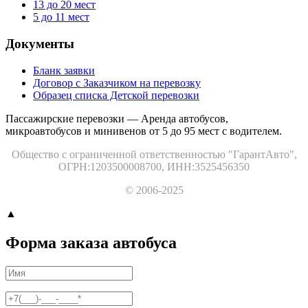
13 до 20
мест
5 до 11
мест
Документы
Бланк заявки
Договор с Заказчиком на перевозку
Образец списка Детской перевозки
Пассажирские перевозки — Аренда автобусов,
микроавтобусов и минивенов от 5 до 95 мест с водителем.
Общество с ограниченной ответственностью "ГарантАвто",
ОГРН:1203500008700, ИНН:3525456350
© 2006-2025
▲
Форма заказа автобуса