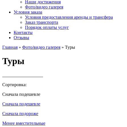
Наши достижения
Фото/видео галерея
Условия заказа
Условия предоставления аренды и трансфера
Заказ транспорта
Порядок оплаты услуг
Контакты
Отзывы
Главная
»
Фото/видео галерея
»
Туры
Туры
Сортировка:
Cначала подешевле
Cначала подешевле
Cначала подороже
Менее вместительные