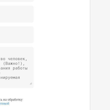
ь на обработку
итикой