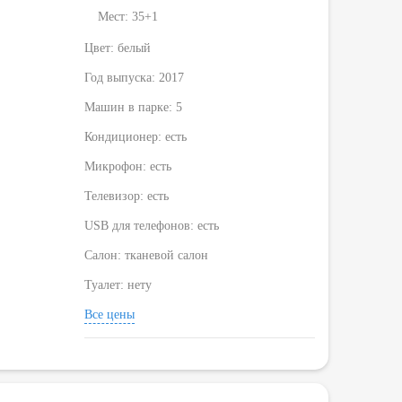
Мест: 35+1
Цвет: белый
Год выпуска: 2017
Машин в парке: 5
Кондиционер: есть
Микрофон: есть
Телевизор: есть
USB для телефонов: есть
Салон: тканевой салон
Туалет: нету
Все цены