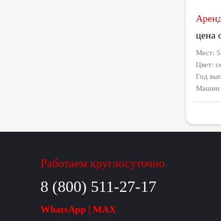
Аренд
цена 
Мест: 
Цвет: 
Год вып
Машин в
Работаем круглосуточно
8 (800) 511-27-17
WhatsApp | MAX