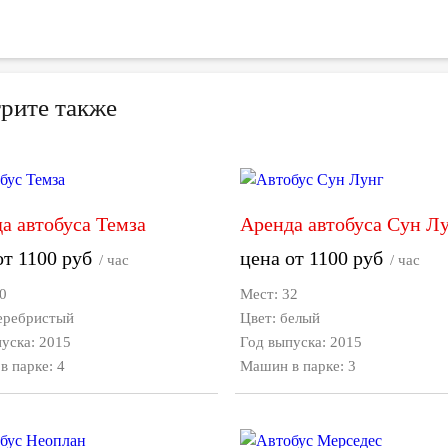
рите также
а автобуса Темза
Аренда автобуса Сун Л
от
1100
руб
цена от
1100
руб
/ час
/ час
0
Мест: 32
серебристый
Цвет: белый
уска: 2015
Год выпуска: 2015
 парке: 4
Машин в парке: 3