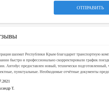
тзывы
рация шахмат Республики Крым благодарит транспортную компа
ании быстро и профессионально скорректировали график поез
ии. Автобус предоставлен новый, технически подготовленный, 
ектные, пунктуальные. Необходимые отчётные документы предос
7.2021
сандр Т.