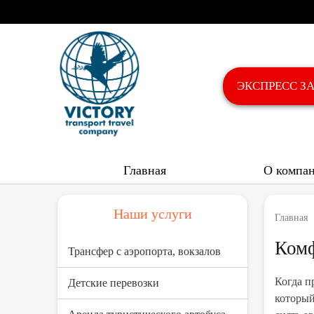
ЭКСПРЕСС З
Главная
О компа
Наши услуги
Главная
Комф
Трансфер с аэропорта, вокзалов
Когда п
Детские перевозки
который