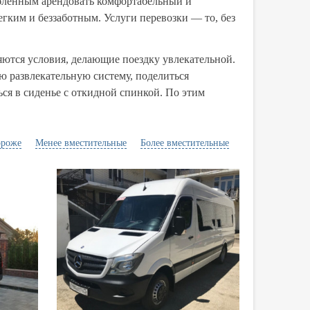
юбленным арендовать комфортабельный и
егким и беззаботным. Услуги перевозки — то, без
ются условия, делающие поездку увлекательной.
 развлекательную систему, поделиться
ся в сиденье с откидной спинкой. По этим
ороже
Менее вместительные
Более вместительные