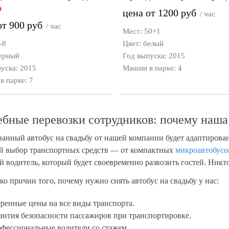
о
цена от
1200
руб
/ час
от
900
руб
/ час
Мест: 50+1
-8
Цвет: белый
черный
Год выпуска: 2015
уска: 2015
Машин в парке: 4
 парке: 7
ебные перевозки сотрудников: почему наша
анный автобус на свадьбу от нашей компании будет адаптиров
 выбор транспортных средств — от компактных
микроавтобусо
 водитель, который будет своевременно развозить гостей. Никто
ко причин того, почему нужно снять автобус на свадьбу у нас:
ренные цены на все виды транспорта.
антия безопасности пассажиров при транспортировке.
фессиональные водители со стажем.