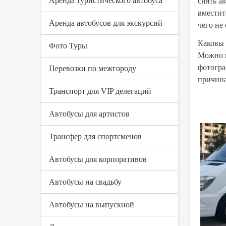
Аренда туристического автобуса
снять а
вместит
Аренда автобусов для экскурсий
чего не
Каковы 
Фото Туры
Можно в
фотогра
Перевозки по межгороду
причина
Транспорт для VIP делегаций
Автобусы для артистов
Трансфер для спортсменов
Автобусы для корпоративов
Автобусы на свадьбу
Автобусы на выпускной