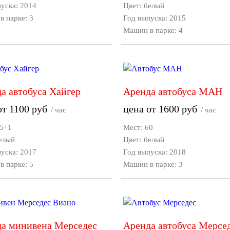
уска: 2014
Цвет: белый
 парке: 3
Год выпуска: 2015
Машин в парке: 4
а автобуса Хайгер
Аренда автобуса МАН
от
1100
руб
цена от
1600
руб
/ час
/ час
35+1
Мест: 60
елый
Цвет: белый
уска: 2017
Год выпуска: 2018
 парке: 5
Машин в парке: 3
а минивена Мерседес
Аренда автобуса Мерсе