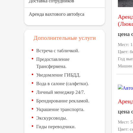
Доставка сотрудников
Аренда вахтового автобуса
Аренд
(Люк
цена 
Дополнительные услуги
Мест: 1
Встреча с табличкой.
Цвет: б
Год вып
Предоставление
Машин в
Трансфермена.
Уведомление ГИБДД.
Вода в салоне (салфетки).
Личный менеджер 24/7.
Аренд
Брендирование рекламой.
Украшение транспорта.
цена 
Экскурсоводы.
Мест: 
Гиды переводчики.
Цвет: 