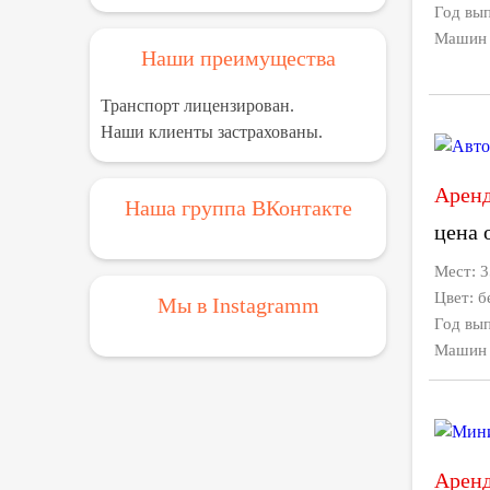
Год вып
Машин в
Наши преимущества
Транспорт лицензирован.
Наши клиенты застрахованы.
Аренд
Наша группа ВКонтакте
цена 
Мест: 
Цвет: б
Мы в Instagramm
Год вып
Машин в
Аренд