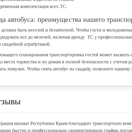
ременная комплектация всех ТС.
да автобуса: преимущества нашего транспо
 должна быть веселой и беззаботной. Чтобы гости и молодожены
родумать все до мелочей, включая аренду ТС у профессионально
 свадебной атрибутикой.
лежащего планирования транспортировка гостей может вызвать
до места торжества и по домам в полной безопасности с учетом
ать лимузин. Чтобы снять автобус на свадьбу, позвоните нашему
тзывы
рация шахмат Республики Крым благодарит транспортную компа
ании быстро и профессионально скорректировали график поез