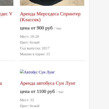
едес V
Аренда Мерседеса Спринтер
(Классик)
цена от
900
руб
/ час
Мест: 18-20
Цвет: белый
Год выпуска: 2017
Машин в парке: 15
а
Аренда автобуса Сун Лунг
цена от
1100
руб
/ час
Мест: 32
Цвет: белый