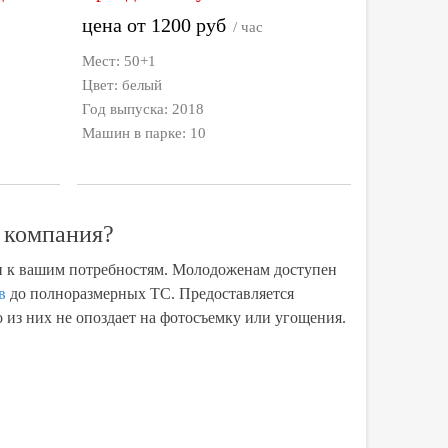
цена от
1200
руб
/ час
Мест: 50+1
Цвет: белый
Год выпуска: 2018
Машин в парке: 10
 компания?
ан к вашим потребностям. Молодоженам доступен
в
до полноразмерных ТС. Предоставляется
 из них не опоздает на фотосъемку или угощения.