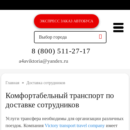
ЭКСПРЕСС ЗAКАЗ АВТОБУСА
Выбор города
8 (800) 511-27-17
a4aviktoria@yandex.ru
»
Главная
Доставка сотрудников
Комфортабельный транспорт по
доставке сотрудников
Услуги трансфера необходимы для организации различных
поездок. Компания
Victory transport travel company
имеет