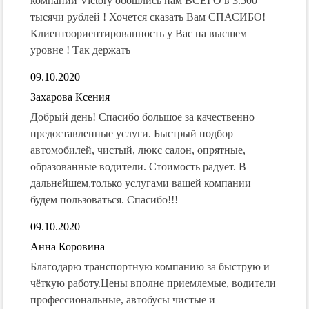
компании Victory обошлись нам ВСЕГО в 3.500
тысячи рублей ! Хочется сказать Вам СПАСИБО!
Клиентоориентированность у Вас на высшем
уровне ! Так держать
09.10.2020
Захарова Ксения
Добрый день! Спасибо большое за качественно
предоставленные услуги. Быстрый подбор
автомобилей, чистый, люкс салон, опрятные,
образованные водители. Стоимость радует. В
дальнейшем,только услугами вашей компании
будем пользоваться. Спасибо!!!
09.10.2020
Анна Коровина
Благодарю транспортную компанию за быструю и
чёткую работу.Цены вполне приемлемые, водители
профессиональные, автобусы чистые и