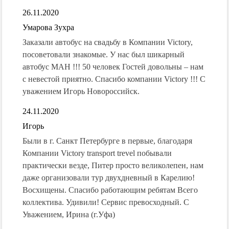
26.11.2020
Умарова Зухра
Заказали автобус на свадьбу в Компании Victory,
посоветовали знакомые. У нас был шикарный
автобус МАН !!! 50 человек Гостей довольны – нам
с невестой приятно. Спасибо компании Victory !!! С
уважением Игорь Новороссийск.
24.11.2020
Игорь
Были в г. Санкт Петербурге в первые, благодаря
Компании Victory transport trevel побывали
практически везде, Питер просто великолепен, нам
даже организовали тур двухдневный в Карелию!
Восхищены. Спасибо работающим ребятам Всего
коллектива. Удивили! Сервис превосходный. С
Уважением, Ирина (г.Уфа)