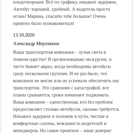
плодотворным. Всё по графику, никаких задержек.
Автобус хороший, удобный. А водитель просто
огонь! Марина, спасибо тебе большое! Очень
приятно было познакомиться!
13.10.2020
Александр Мерзликин
Ваша транспортная компания – лучик света в
темном царстве! Я организовываю экскурсии, и
часто бывает аврал, когда необходимы автобусы
сразу нескольким группам. И не раз было, что
компании не могли или не успевали обеспечить нас
транспортом. Это сравнимо с катастрофой, все
планы срываются, сроки начинают поджимать.
Ваша компания – единственная, кто без проблем
предоставляет столько автобусов, сколько требуется.
Никаких задержек и поломок в пути, чистые и
комфортные салоны, вежливость водителей и
менеджеров. Но самое приятное – ваше доверие