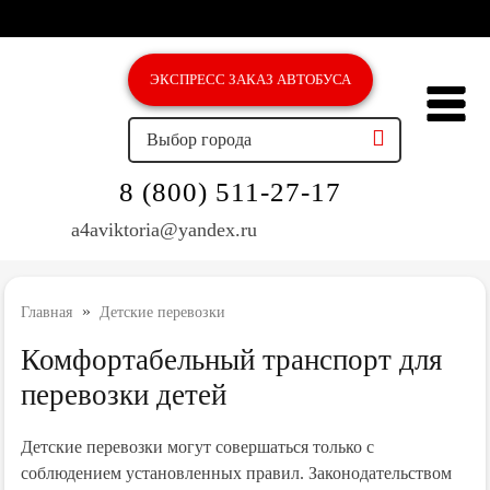
ЭКСПРЕСС ЗAКАЗ АВТОБУСА
Выбор города
8 (800) 511-27-17
a4aviktoria@yandex.ru
»
Главная
Детские перевозки
Комфортабельный транспорт для
перевозки детей
Детские перевозки могут совершаться только с
соблюдением установленных правил. Законодательством